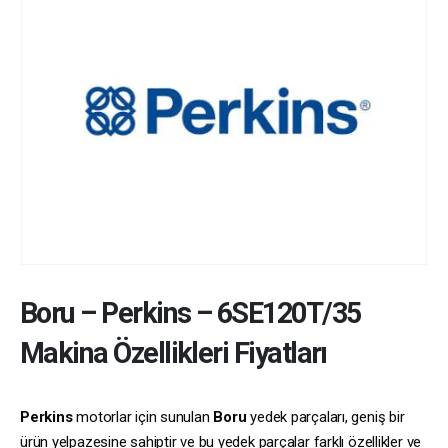
Boru
–
Perkins
–
6SE120T/35
Makina Özellikleri Fiyatları
Perkins
motorlar için sunulan
Boru
yedek parçaları, geniş bir
ürün yelpazesine sahiptir ve bu yedek parçalar farklı özellikler ve