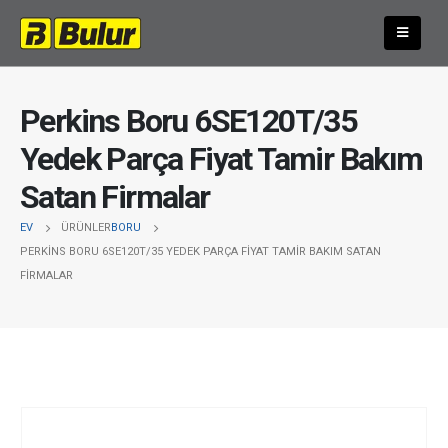
Perkins Boru 6SE120T/35
Yedek Parça Fiyat Tamir Bakım
Satan Firmalar
EV
ÜRÜNLER
BORU
PERKINS BORU 6SE120T/35 YEDEK PARÇA FIYAT TAMIR BAKIM SATAN
FIRMALAR