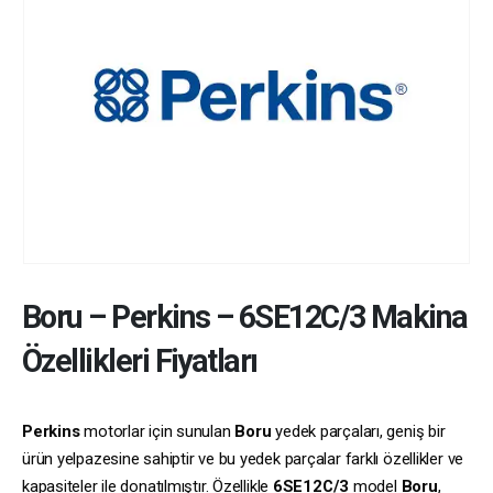
Boru
–
Perkins
–
6SE12C/3
Makina
Özellikleri Fiyatları
Perkins
motorlar için sunulan
Boru
yedek parçaları, geniş bir
ürün yelpazesine sahiptir ve bu yedek parçalar farklı özellikler ve
kapasiteler ile donatılmıştır. Özellikle
6SE12C/3
model
Boru
,