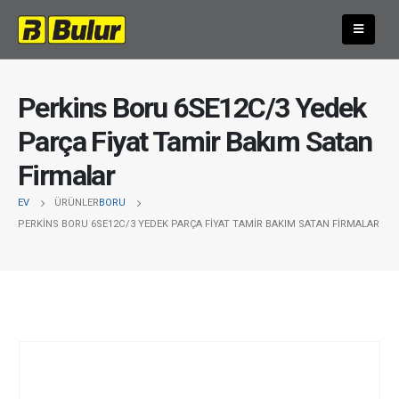
Perkins Boru 6SE12C/3 Yedek
Parça Fiyat Tamir Bakım Satan
Firmalar
EV
ÜRÜNLER
BORU
PERKINS BORU 6SE12C/3 YEDEK PARÇA FIYAT TAMIR BAKIM SATAN FIRMALAR