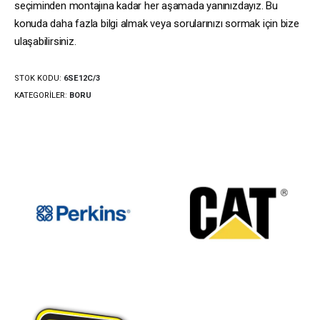
seçiminden montajına kadar her aşamada yanınızdayız. Bu
konuda daha fazla bilgi almak veya sorularınızı sormak için bize
ulaşabilirsiniz.
STOK KODU:
6SE12C/3
KATEGORILER:
BORU