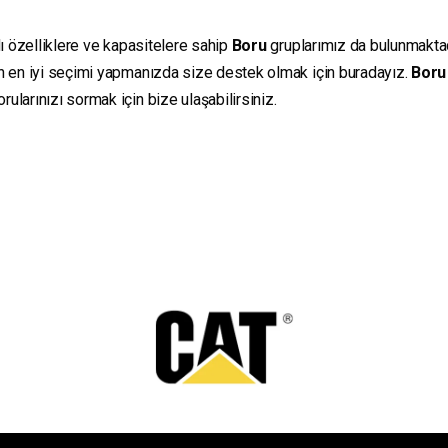
lı özelliklere ve kapasitelere sahip
Boru
gruplarımız da bulunmaktadır
in en iyi seçimi yapmanızda size destek olmak için buradayız.
Boru
ularınızı sormak için bize ulaşabilirsiniz.