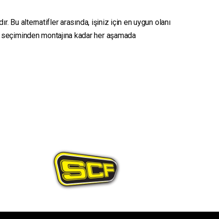
. Bu alternatifler arasında, işiniz için en uygun olanı
seçiminden montajına kadar her aşamada