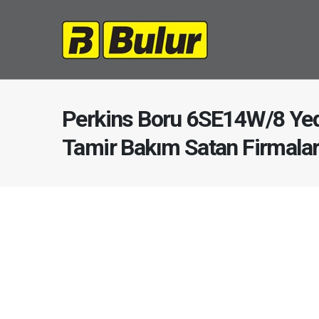
Perkins Boru 6SE14W/8 Yed
Tamir Bakım Satan Firmala