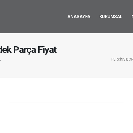
ANASAYFA
KURUMSAL
ek Parça Fiyat
r
PERKINS BOR