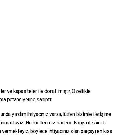
er ve kapasiteler ile donatılmıştır. Özellikle
nma potansiyeline sahiptir.
unda yardım ihtiyacınız varsa, lütfen bizimle iletişime
sunmaktayız. Hizmetlerimiz sadece Konya ile sınırlı
ya vermekteyiz, böylece ihtiyacınız olan parçayı en kısa