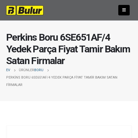
Perkins Boru 6SE651AF/4
Yedek Parça Fiyat Tamir Bakım
Satan Firmalar
EV
ÜRÜNLER
BORU
PERKINS BORU 6SE651AF/4 YEDEK PARÇA FIYAT TAMIR BAKIM SATAN
FIRMALAR