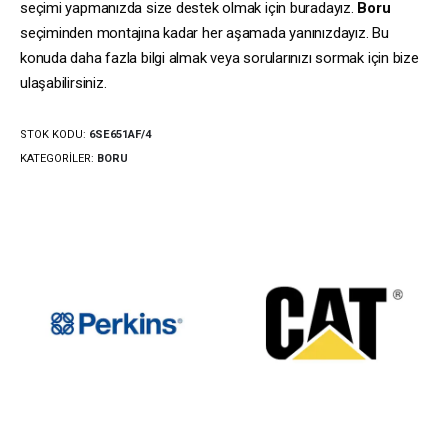
seçimi yapmanızda size destek olmak için buradayız.
Boru
seçiminden montajına kadar her aşamada yanınızdayız. Bu
konuda daha fazla bilgi almak veya sorularınızı sormak için bize
ulaşabilirsiniz.
STOK KODU:
6SE651AF/4
KATEGORILER:
BORU