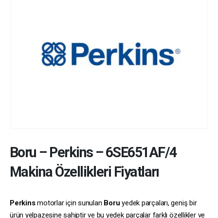
Boru
–
Perkins
–
6SE651AF/4
Makina Özellikleri Fiyatları
Perkins
motorlar için sunulan
Boru
yedek parçaları, geniş bir
ürün yelpazesine sahiptir ve bu yedek parçalar farklı özellikler ve