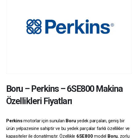
Boru
–
Perkins
–
6SE800
Makina
Özellikleri Fiyatları
Perkins
motorlar için sunulan
Boru
yedek parçaları, geniş bir
ürün yelpazesine sahiptir ve bu yedek parçalar farklı özellikler ve
kapasiteler ile donatılmıştır. Özellikle
6SE800
model
Boru
, zorlu