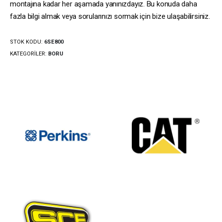
montajına kadar her aşamada yanınızdayız. Bu konuda daha
fazla bilgi almak veya sorularınızı sormak için bize ulaşabilirsiniz.
STOK KODU:
6SE800
KATEGORILER:
BORU