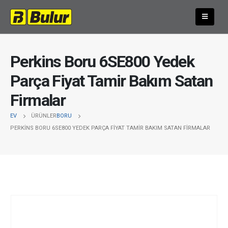
Perkins Boru 6SE800 Yedek
Parça Fiyat Tamir Bakım Satan
Firmalar
EV
ÜRÜNLER
BORU
PERKINS BORU 6SE800 YEDEK PARÇA FIYAT TAMIR BAKIM SATAN FIRMALAR