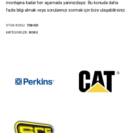
montajına kadar her aşamada yanınızdayız. Bu konuda daha
fazla bilgi almak veya sorularınızı sormak için bize ulaşabilirsiniz.
STOK KODU:
728/425
KATEGORILER:
BORU