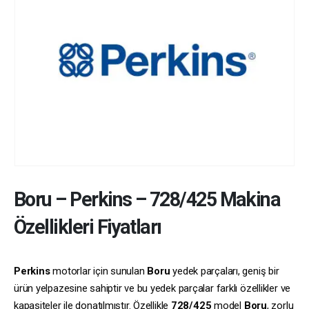
Boru
–
Perkins
–
728/425
Makina
Özellikleri Fiyatları
Perkins
motorlar için sunulan
Boru
yedek parçaları, geniş bir
ürün yelpazesine sahiptir ve bu yedek parçalar farklı özellikler ve
kapasiteler ile donatılmıştır. Özellikle
728/425
model
Boru
, zorlu