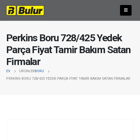
Perkins Boru 728/425 Yedek
Parça Fiyat Tamir Bakım Satan
Firmalar
EV
ÜRÜNLER
BORU
PERKINS BORU 728/425 YEDEK PARÇA FIYAT TAMIR BAKIM SATAN FIRMALAR