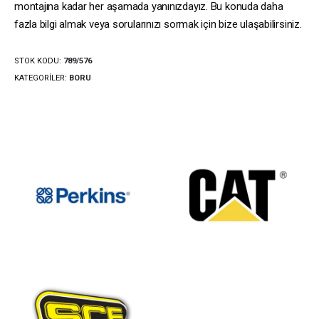
montajına kadar her aşamada yanınızdayız. Bu konuda daha
fazla bilgi almak veya sorularınızı sormak için bize ulaşabilirsiniz.
STOK KODU:
789/576
KATEGORILER:
BORU