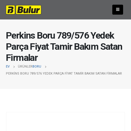
Perkins Boru 789/576 Yedek
Parça Fiyat Tamir Bakım Satan
Firmalar
EV
ÜRÜNLER
BORU
PERKINS BORU 789/576 YEDEK PARÇA FIYAT TAMIR BAKIM SATAN FIRMALAR