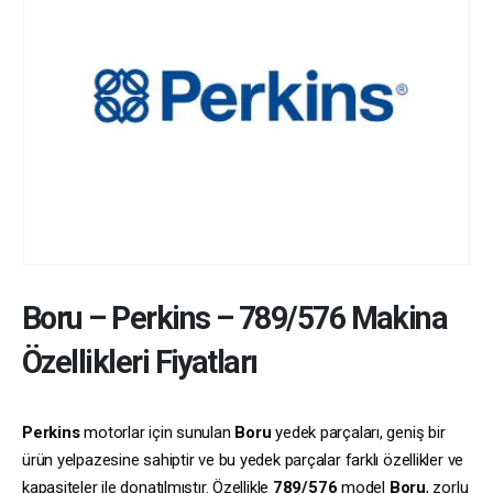
Boru
–
Perkins
–
789/576
Makina
Özellikleri Fiyatları
Perkins
motorlar için sunulan
Boru
yedek parçaları, geniş bir
ürün yelpazesine sahiptir ve bu yedek parçalar farklı özellikler ve
kapasiteler ile donatılmıştır. Özellikle
789/576
model
Boru
, zorlu