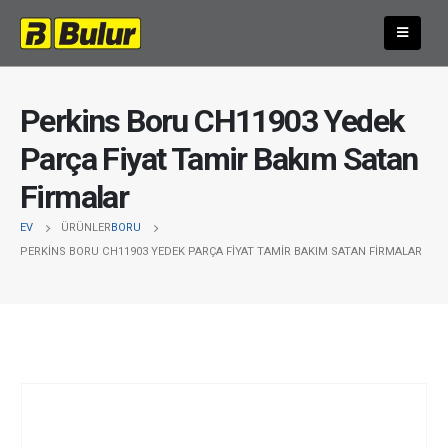
Perkins Boru CH11903 Yedek
Parça Fiyat Tamir Bakım Satan
Firmalar
EV
ÜRÜNLER
BORU
PERKINS BORU CH11903 YEDEK PARÇA FIYAT TAMIR BAKIM SATAN FIRMALAR