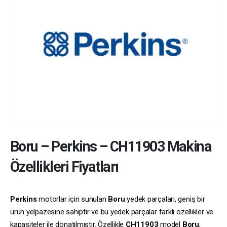
Boru
–
Perkins
–
CH11903
Makina
Özellikleri Fiyatları
Perkins
motorlar için sunulan
Boru
yedek parçaları, geniş bir
ürün yelpazesine sahiptir ve bu yedek parçalar farklı özellikler ve
kapasiteler ile donatılmıştır. Özellikle
CH11903
model
Boru
,