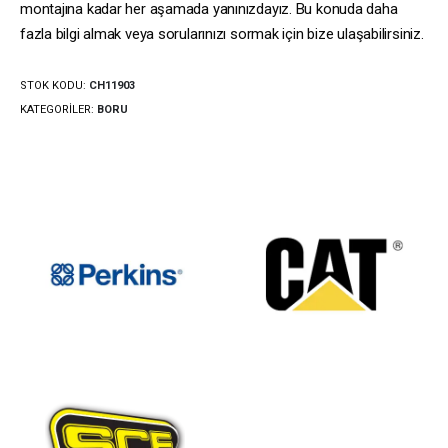
montajına kadar her aşamada yanınızdayız. Bu konuda daha
fazla bilgi almak veya sorularınızı sormak için bize ulaşabilirsiniz.
STOK KODU:
CH11903
KATEGORILER:
BORU