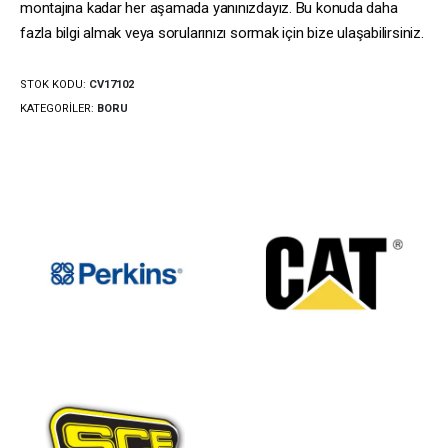
montajına kadar her aşamada yanınızdayız. Bu konuda daha
fazla bilgi almak veya sorularınızı sormak için bize ulaşabilirsiniz.
STOK KODU:
CV17102
KATEGORILER:
BORU