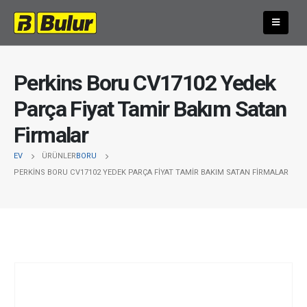
Perkins Boru CV17102 Yedek
Parça Fiyat Tamir Bakım Satan
Firmalar
EV
ÜRÜNLER
BORU
PERKINS BORU CV17102 YEDEK PARÇA FIYAT TAMIR BAKIM SATAN FIRMALAR