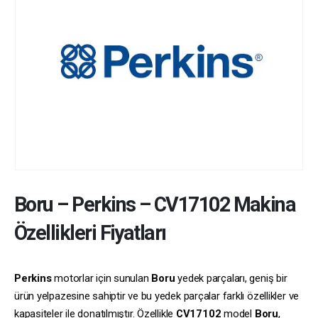
Boru
–
Perkins
–
CV17102
Makina
Özellikleri Fiyatları
Perkins
motorlar için sunulan
Boru
yedek parçaları, geniş bir
ürün yelpazesine sahiptir ve bu yedek parçalar farklı özellikler ve
kapasiteler ile donatılmıştır. Özellikle
CV17102
model
Boru
,