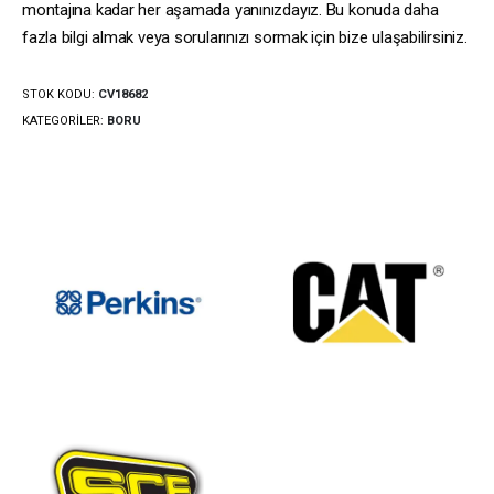
montajına kadar her aşamada yanınızdayız. Bu konuda daha
fazla bilgi almak veya sorularınızı sormak için bize ulaşabilirsiniz.
STOK KODU:
CV18682
KATEGORILER:
BORU