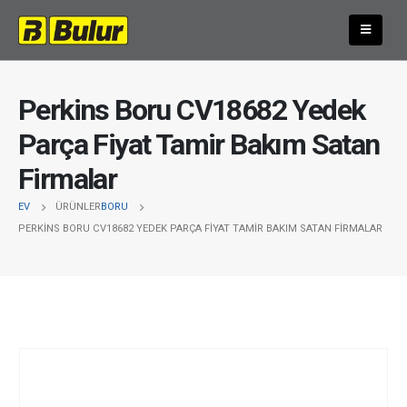
Perkins Boru CV18682 Yedek
Parça Fiyat Tamir Bakım Satan
Firmalar
EV
ÜRÜNLER
BORU
PERKINS BORU CV18682 YEDEK PARÇA FIYAT TAMIR BAKIM SATAN FIRMALAR