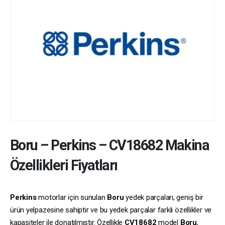
Boru
–
Perkins
–
CV18682
Makina
Özellikleri Fiyatları
Perkins
motorlar için sunulan
Boru
yedek parçaları, geniş bir
ürün yelpazesine sahiptir ve bu yedek parçalar farklı özellikler ve
kapasiteler ile donatılmıştır. Özellikle
CV18682
model
Boru
,