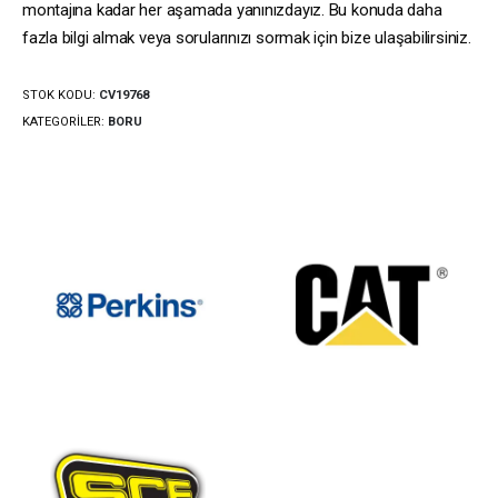
montajına kadar her aşamada yanınızdayız. Bu konuda daha
fazla bilgi almak veya sorularınızı sormak için bize ulaşabilirsiniz.
STOK KODU:
CV19768
KATEGORILER:
BORU