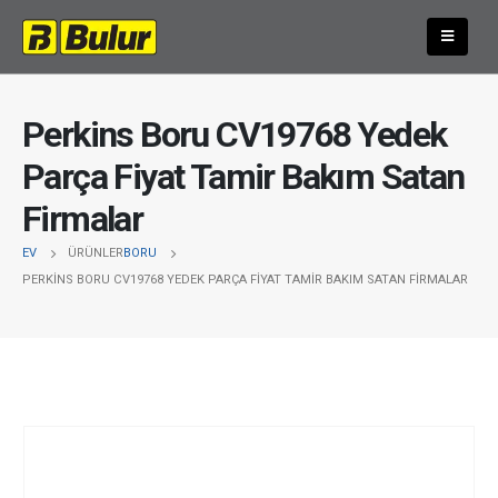
Perkins Boru CV19768 Yedek
Parça Fiyat Tamir Bakım Satan
Firmalar
EV
ÜRÜNLER
BORU
PERKINS BORU CV19768 YEDEK PARÇA FIYAT TAMIR BAKIM SATAN FIRMALAR