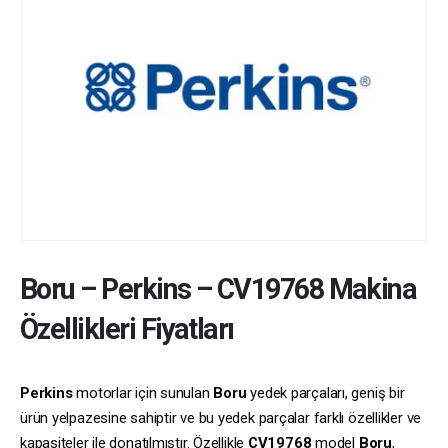
Boru
–
Perkins
–
CV19768
Makina
Özellikleri Fiyatları
Perkins
motorlar için sunulan
Boru
yedek parçaları, geniş bir
ürün yelpazesine sahiptir ve bu yedek parçalar farklı özellikler ve
kapasiteler ile donatılmıştır. Özellikle
CV19768
model
Boru
,