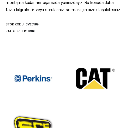
montajına kadar her aşamada yanınızdayız. Bu konuda daha
fazla bilgi almak veya sorularınızı sormak için bize ulaşabilirsiniz.
STOK KODU:
CV20189
KATEGORILER:
BORU