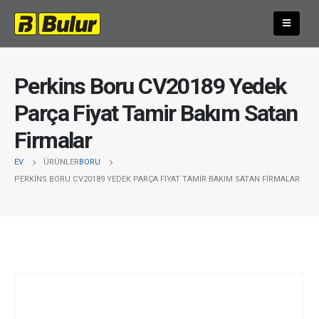
Perkins Boru CV20189 Yedek
Parça Fiyat Tamir Bakım Satan
Firmalar
EV
ÜRÜNLER
BORU
PERKINS BORU CV20189 YEDEK PARÇA FIYAT TAMIR BAKIM SATAN FIRMALAR