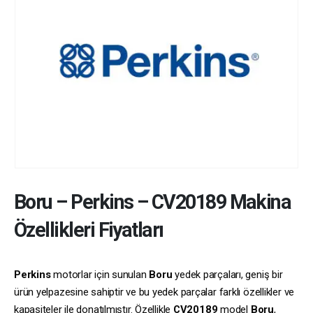
Boru
–
Perkins
–
CV20189
Makina
Özellikleri Fiyatları
Perkins
motorlar için sunulan
Boru
yedek parçaları, geniş bir
ürün yelpazesine sahiptir ve bu yedek parçalar farklı özellikler ve
kapasiteler ile donatılmıştır. Özellikle
CV20189
model
Boru
,