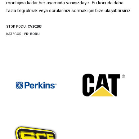
montajına kadar her aşamada yanınızdayız. Bu konuda daha
fazla bilgi almak veya sorularınızı sormak için bize ulaşabilirsiniz.
STOK KODU:
CV20283
KATEGORILER:
BORU