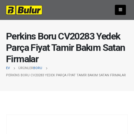
Perkins Boru CV20283 Yedek
Parça Fiyat Tamir Bakım Satan
Firmalar
EV
ÜRÜNLER
BORU
PERKINS BORU CV20283 YEDEK PARÇA FIYAT TAMIR BAKIM SATAN FIRMALAR