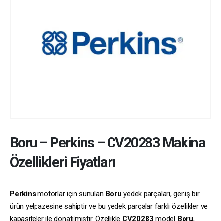
Boru
–
Perkins
–
CV20283
Makina
Özellikleri Fiyatları
Perkins
motorlar için sunulan
Boru
yedek parçaları, geniş bir
ürün yelpazesine sahiptir ve bu yedek parçalar farklı özellikler ve
kapasiteler ile donatılmıştır. Özellikle
CV20283
model
Boru
,