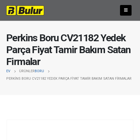
Perkins Boru CV21182 Yedek
Parça Fiyat Tamir Bakım Satan
Firmalar
EV
ÜRÜNLER
BORU
PERKINS BORU CV21182 YEDEK PARÇA FIYAT TAMIR BAKIM SATAN FIRMALAR