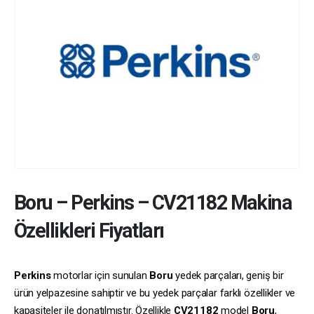
Boru
–
Perkins
–
CV21182
Makina
Özellikleri Fiyatları
Perkins
motorlar için sunulan
Boru
yedek parçaları, geniş bir
ürün yelpazesine sahiptir ve bu yedek parçalar farklı özellikler ve
kapasiteler ile donatılmıştır. Özellikle
CV21182
model
Boru
,