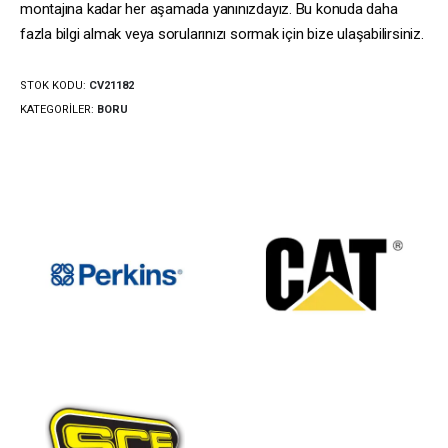
montajına kadar her aşamada yanınızdayız. Bu konuda daha
fazla bilgi almak veya sorularınızı sormak için bize ulaşabilirsiniz.
STOK KODU:
CV21182
KATEGORILER:
BORU