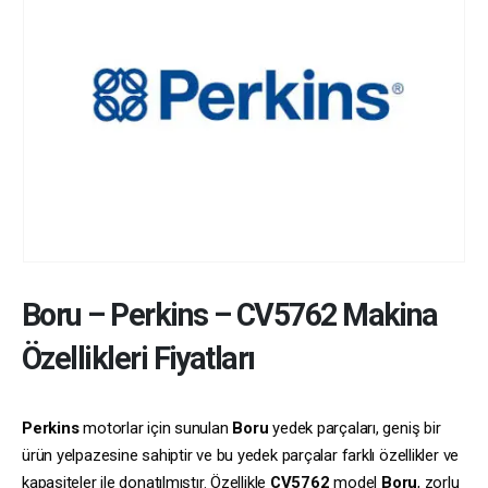
Boru
–
Perkins
–
CV5762
Makina
Özellikleri Fiyatları
Perkins
motorlar için sunulan
Boru
yedek parçaları, geniş bir
ürün yelpazesine sahiptir ve bu yedek parçalar farklı özellikler ve
kapasiteler ile donatılmıştır. Özellikle
CV5762
model
Boru
, zorlu