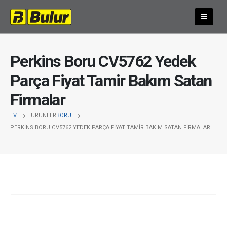
Perkins Boru CV5762 Yedek
Parça Fiyat Tamir Bakım Satan
Firmalar
EV
ÜRÜNLER
BORU
PERKINS BORU CV5762 YEDEK PARÇA FIYAT TAMIR BAKIM SATAN FIRMALAR