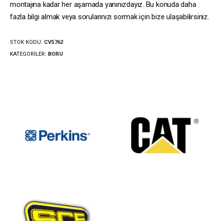
montajına kadar her aşamada yanınızdayız. Bu konuda daha
fazla bilgi almak veya sorularınızı sormak için bize ulaşabilirsiniz.
STOK KODU:
CV5762
KATEGORILER:
BORU