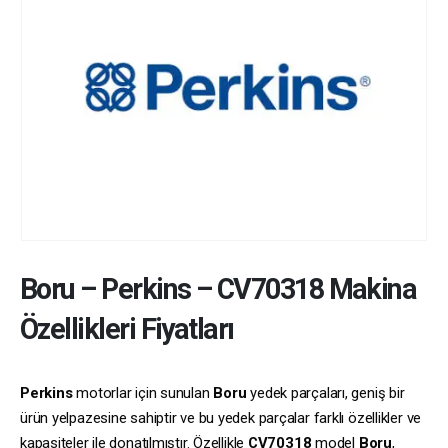
Boru
–
Perkins
–
CV70318
Makina
Özellikleri Fiyatları
Perkins
motorlar için sunulan
Boru
yedek parçaları, geniş bir
ürün yelpazesine sahiptir ve bu yedek parçalar farklı özellikler ve
kapasiteler ile donatılmıştır. Özellikle
CV70318
model
Boru
,