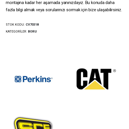
montajına kadar her aşamada yanınızdayız. Bu konuda daha
fazla bilgi almak veya sorularınızı sormak için bize ulaşabilirsiniz.
STOK KODU:
CV70318
KATEGORILER:
BORU