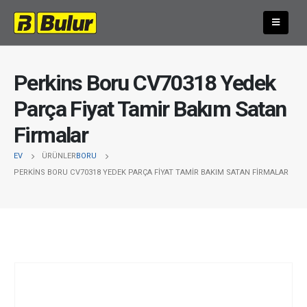
Perkins Boru CV70318 Yedek
Parça Fiyat Tamir Bakım Satan
Firmalar
EV
ÜRÜNLER
BORU
PERKINS BORU CV70318 YEDEK PARÇA FIYAT TAMIR BAKIM SATAN FIRMALAR