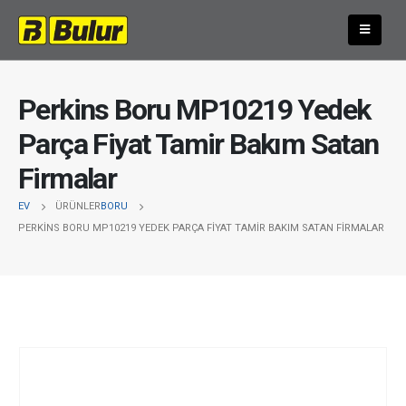
Perkins Boru MP10219 Yedek
Parça Fiyat Tamir Bakım Satan
Firmalar
EV
ÜRÜNLER
BORU
PERKINS BORU MP10219 YEDEK PARÇA FIYAT TAMIR BAKIM SATAN FIRMALAR