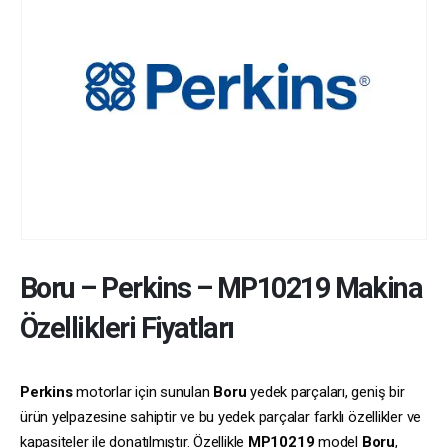
Boru
–
Perkins
–
MP10219
Makina
Özellikleri Fiyatları
Perkins
motorlar için sunulan
Boru
yedek parçaları, geniş bir
ürün yelpazesine sahiptir ve bu yedek parçalar farklı özellikler ve
kapasiteler ile donatılmıştır. Özellikle
MP10219
model
Boru
,