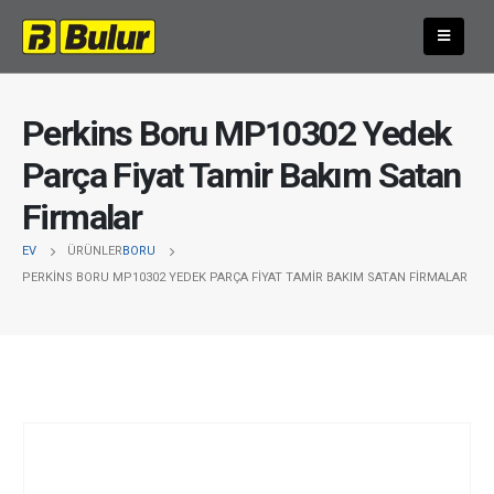
Perkins Boru MP10302 Yedek
Parça Fiyat Tamir Bakım Satan
Firmalar
EV
ÜRÜNLER
BORU
PERKINS BORU MP10302 YEDEK PARÇA FIYAT TAMIR BAKIM SATAN FIRMALAR