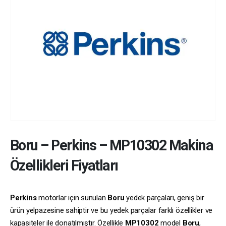
Boru
–
Perkins
–
MP10302
Makina
Özellikleri Fiyatları
Perkins
motorlar için sunulan
Boru
yedek parçaları, geniş bir
ürün yelpazesine sahiptir ve bu yedek parçalar farklı özellikler ve
kapasiteler ile donatılmıştır. Özellikle
MP10302
model
Boru
,