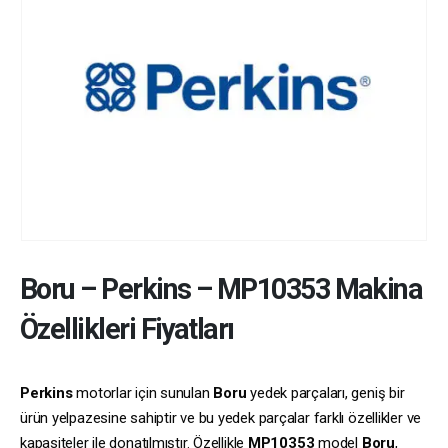
Boru
–
Perkins
–
MP10353
Makina
Özellikleri Fiyatları
Perkins
motorlar için sunulan
Boru
yedek parçaları, geniş bir
ürün yelpazesine sahiptir ve bu yedek parçalar farklı özellikler ve
kapasiteler ile donatılmıştır. Özellikle
MP10353
model
Boru
,