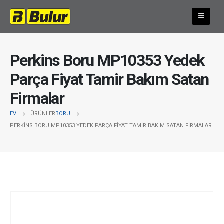
Perkins Boru MP10353 Yedek
Parça Fiyat Tamir Bakım Satan
Firmalar
EV
ÜRÜNLER
BORU
PERKINS BORU MP10353 YEDEK PARÇA FIYAT TAMIR BAKIM SATAN FIRMALAR