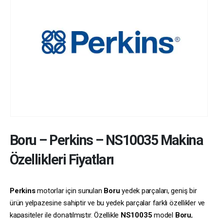
Boru
–
Perkins
–
NS10035
Makina
Özellikleri Fiyatları
Perkins
motorlar için sunulan
Boru
yedek parçaları, geniş bir
ürün yelpazesine sahiptir ve bu yedek parçalar farklı özellikler ve
kapasiteler ile donatılmıştır. Özellikle
NS10035
model
Boru
,