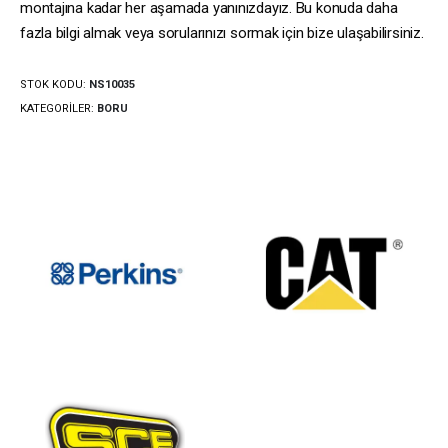
montajına kadar her aşamada yanınızdayız. Bu konuda daha
fazla bilgi almak veya sorularınızı sormak için bize ulaşabilirsiniz.
STOK KODU:
NS10035
KATEGORILER:
BORU