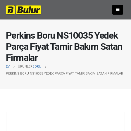
Perkins Boru NS10035 Yedek
Parça Fiyat Tamir Bakım Satan
Firmalar
EV
ÜRÜNLER
BORU
PERKINS BORU NS10035 YEDEK PARÇA FIYAT TAMIR BAKIM SATAN FIRMALAR