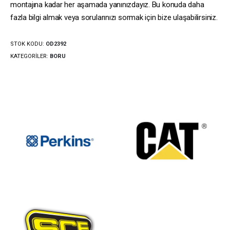
montajına kadar her aşamada yanınızdayız. Bu konuda daha
fazla bilgi almak veya sorularınızı sormak için bize ulaşabilirsiniz.
STOK KODU:
OD2392
KATEGORILER:
BORU