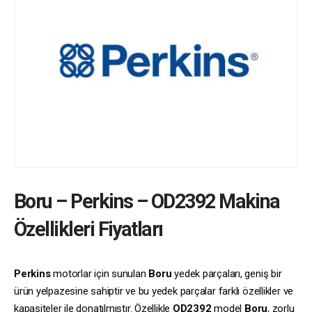
Boru
–
Perkins
–
OD2392
Makina
Özellikleri Fiyatları
Perkins
motorlar için sunulan
Boru
yedek parçaları, geniş bir
ürün yelpazesine sahiptir ve bu yedek parçalar farklı özellikler ve
kapasiteler ile donatılmıştır. Özellikle
OD2392
model
Boru
, zorlu