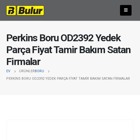
Perkins Boru OD2392 Yedek
Parça Fiyat Tamir Bakım Satan
Firmalar
EV
ÜRÜNLER
BORU
PERKINS BORU OD2392 YEDEK PARÇA FIYAT TAMIR BAKIM SATAN FIRMALAR