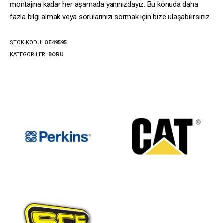
montajına kadar her aşamada yanınızdayız. Bu konuda daha
fazla bilgi almak veya sorularınızı sormak için bize ulaşabilirsiniz.
STOK KODU:
OE49595
KATEGORILER:
BORU