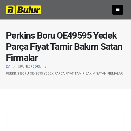
Perkins Boru OE49595 Yedek
Parça Fiyat Tamir Bakım Satan
Firmalar
EV
ÜRÜNLER
BORU
PERKINS BORU OE49595 YEDEK PARÇA FIYAT TAMIR BAKIM SATAN FIRMALAR