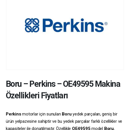
Boru
–
Perkins
–
OE49595
Makina
Özellikleri Fiyatları
Perkins
motorlar için sunulan
Boru
yedek parçaları, geniş bir
ürün yelpazesine sahiptir ve bu yedek parçalar farklı özellikler ve
kapasiteler ile donatılmıştır. Özellikle
OE49595
model
Boru
,