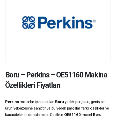
Boru
–
Perkins
–
OE51160
Makina
Özellikleri Fiyatları
Perkins
motorlar için sunulan
Boru
yedek parçaları, geniş bir
ürün yelpazesine sahiptir ve bu yedek parçalar farklı özellikler ve
kapasiteler ile donatılmıştır. Özellikle
OE51160
model
Boru
,