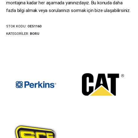
montajına kadar her aşamada yanınızdayız. Bu konuda daha
fazla bilgi almak veya sorularınızı sormak için bize ulaşabilirsiniz.
STOK KODU:
OE51160
KATEGORILER:
BORU