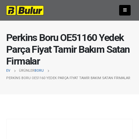
Perkins Boru OE51160 Yedek
Parça Fiyat Tamir Bakım Satan
Firmalar
EV
ÜRÜNLER
BORU
PERKINS BORU OE51160 YEDEK PARÇA FIYAT TAMIR BAKIM SATAN FIRMALAR