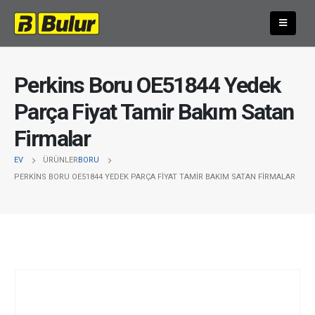
Perkins Boru OE51844 Yedek
Parça Fiyat Tamir Bakım Satan
Firmalar
EV
ÜRÜNLER
BORU
PERKINS BORU OE51844 YEDEK PARÇA FIYAT TAMIR BAKIM SATAN FIRMALAR