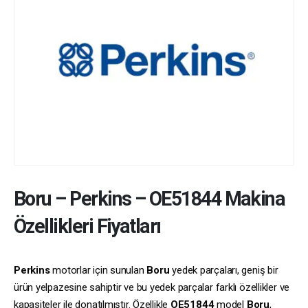
Boru
–
Perkins
–
OE51844
Makina
Özellikleri Fiyatları
Perkins
motorlar için sunulan
Boru
yedek parçaları, geniş bir
ürün yelpazesine sahiptir ve bu yedek parçalar farklı özellikler ve
kapasiteler ile donatılmıştır. Özellikle
OE51844
model
Boru
,