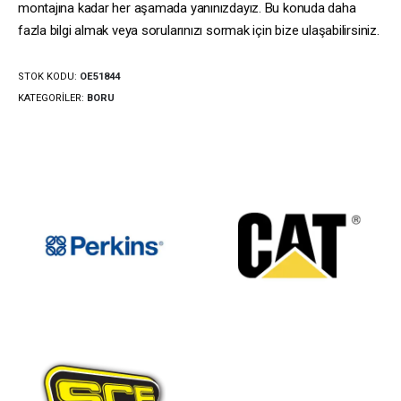
montajına kadar her aşamada yanınızdayız. Bu konuda daha
fazla bilgi almak veya sorularınızı sormak için bize ulaşabilirsiniz.
STOK KODU:
OE51844
KATEGORILER:
BORU