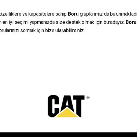
 özelliklere ve kapasitelere sahip
Boru
gruplarımız da bulunmaktadır.
in en iyi seçimi yapmanızda size destek olmak için buradayız.
Boru
ularınızı sormak için bize ulaşabilirsiniz.