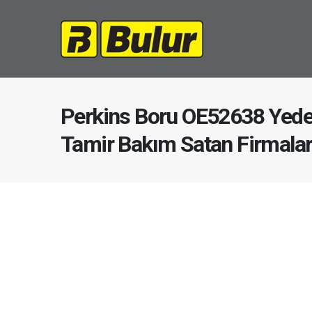
Perkins Boru OE52638 Yede
Tamir Bakım Satan Firmala