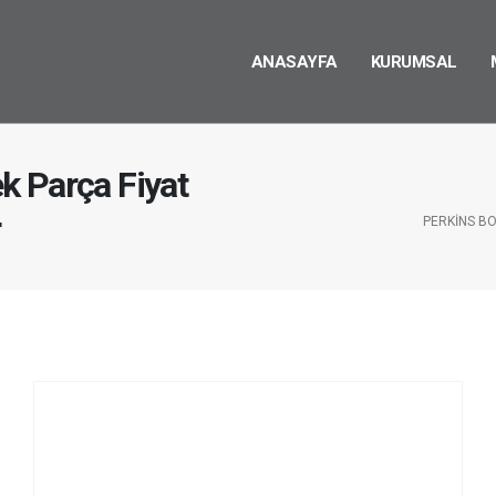
ANASAYFA
KURUMSAL
k Parça Fiyat
r
PERKINS BO