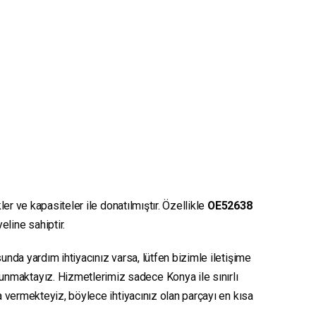
er ve kapasiteler ile donatılmıştır. Özellikle
OE52638
eline sahiptir.
unda yardım ihtiyacınız varsa, lütfen bizimle iletişime
sunmaktayız. Hizmetlerimiz sadece Konya ile sınırlı
ya vermekteyiz, böylece ihtiyacınız olan parçayı en kısa