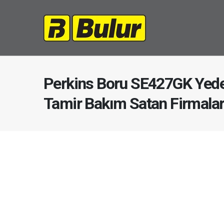
Perkins Boru SE427GK Yede
Tamir Bakım Satan Firmala