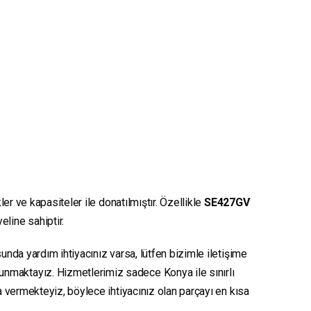
er ve kapasiteler ile donatılmıştır. Özellikle
SE427GV
eline sahiptir.
unda yardım ihtiyacınız varsa, lütfen bizimle iletişime
sunmaktayız. Hizmetlerimiz sadece Konya ile sınırlı
ya vermekteyiz, böylece ihtiyacınız olan parçayı en kısa