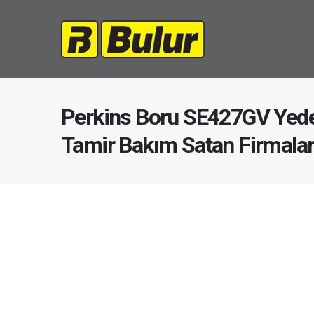
Perkins Boru SE427GV Yede
Tamir Bakım Satan Firmala