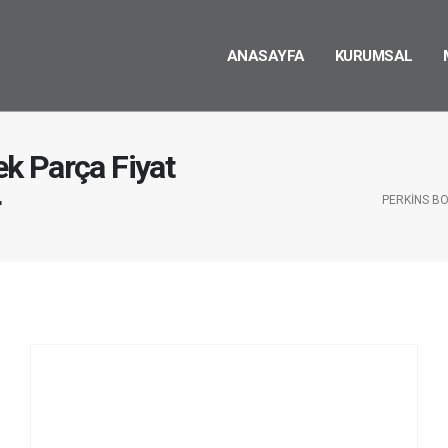
ANASAYFA
KURUMSAL
k Parça Fiyat
r
PERKINS BO