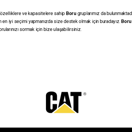
ı özelliklere ve kapasitelere sahip
Boru
gruplarımız da bulunmaktadır.
in en iyi seçimi yapmanızda size destek olmak için buradayız.
Boru
ularınızı sormak için bize ulaşabilirsiniz.