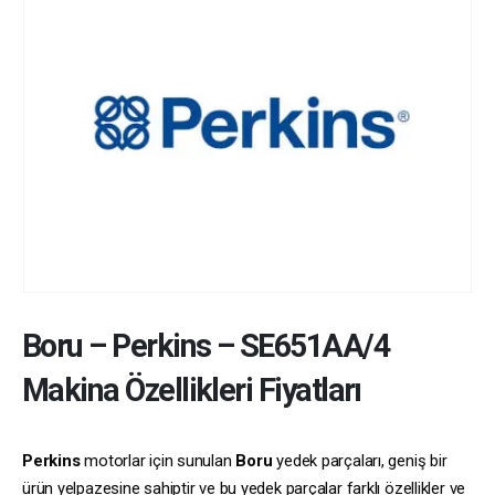
Boru
–
Perkins
–
SE651AA/4
Makina Özellikleri Fiyatları
Perkins
motorlar için sunulan
Boru
yedek parçaları, geniş bir
ürün yelpazesine sahiptir ve bu yedek parçalar farklı özellikler ve