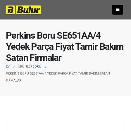
Perkins Boru SE651AA/4
Yedek Parça Fiyat Tamir Bakım
Satan Firmalar
EV
ÜRÜNLER
BORU
PERKINS BORU SE651AA/4 YEDEK PARÇA FIYAT TAMIR BAKIM SATAN
FIRMALAR