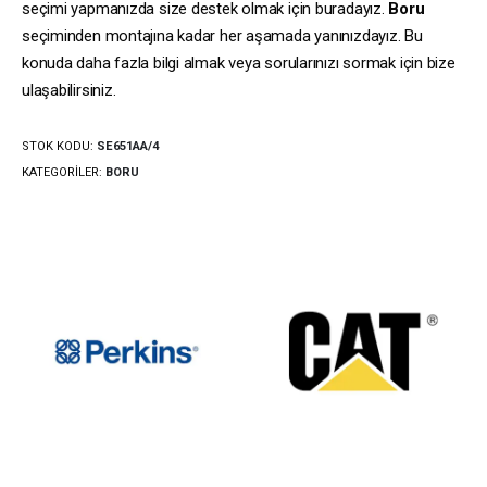
seçimi yapmanızda size destek olmak için buradayız.
Boru
seçiminden montajına kadar her aşamada yanınızdayız. Bu
konuda daha fazla bilgi almak veya sorularınızı sormak için bize
ulaşabilirsiniz.
STOK KODU:
SE651AA/4
KATEGORILER:
BORU