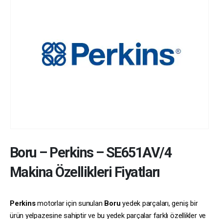
Boru
–
Perkins
–
SE651AV/4
Makina Özellikleri Fiyatları
Perkins
motorlar için sunulan
Boru
yedek parçaları, geniş bir
ürün yelpazesine sahiptir ve bu yedek parçalar farklı özellikler ve