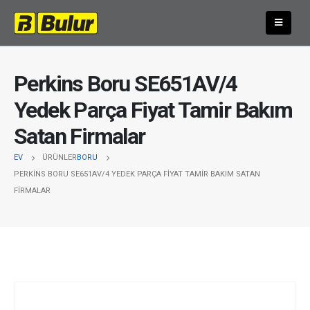
Perkins Boru SE651AV/4
Yedek Parça Fiyat Tamir Bakım
Satan Firmalar
EV
ÜRÜNLER
BORU
PERKINS BORU SE651AV/4 YEDEK PARÇA FIYAT TAMIR BAKIM SATAN
FIRMALAR