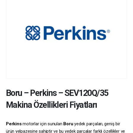
Boru
–
Perkins
–
SEV120Q/35
Makina Özellikleri Fiyatları
Perkins
motorlar için sunulan
Boru
yedek parçaları, geniş bir
ürün yelpazesine sahiptir ve bu yedek parçalar farklı özellikler ve