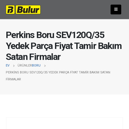
Perkins Boru SEV120Q/35
Yedek Parça Fiyat Tamir Bakım
Satan Firmalar
EV
ÜRÜNLER
BORU
PERKINS BORU SEV120Q/35 YEDEK PARÇA FIYAT TAMIR BAKIM SATAN
FIRMALAR