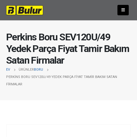
Perkins Boru SEV120U/49
Yedek Parça Fiyat Tamir Bakım
Satan Firmalar
EV
ÜRÜNLER
BORU
PERKINS BORU SEV120U/49 YEDEK PARÇA FIYAT TAMIR BAKIM SATAN
FIRMALAR