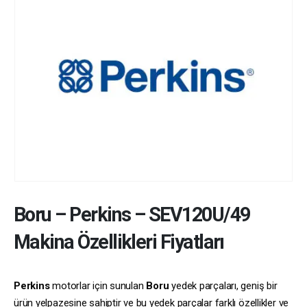
Boru
–
Perkins
–
SEV120U/49
Makina Özellikleri Fiyatları
Perkins
motorlar için sunulan
Boru
yedek parçaları, geniş bir
ürün yelpazesine sahiptir ve bu yedek parçalar farklı özellikler ve