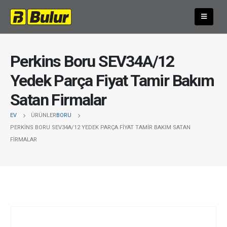
Perkins Boru SEV34A/12
Yedek Parça Fiyat Tamir Bakım
Satan Firmalar
EV
ÜRÜNLER
BORU
PERKINS BORU SEV34A/12 YEDEK PARÇA FIYAT TAMIR BAKIM SATAN
FIRMALAR