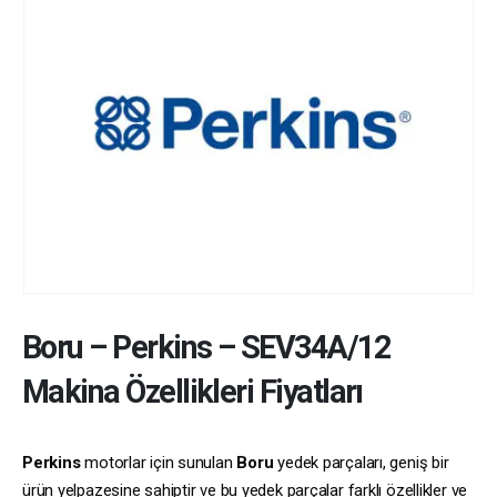
Boru
–
Perkins
–
SEV34A/12
Makina Özellikleri Fiyatları
Perkins
motorlar için sunulan
Boru
yedek parçaları, geniş bir
ürün yelpazesine sahiptir ve bu yedek parçalar farklı özellikler ve