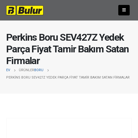
Perkins Boru SEV427Z Yedek
Parça Fiyat Tamir Bakım Satan
Firmalar
EV
ÜRÜNLER
BORU
PERKINS BORU SEV427Z YEDEK PARÇA FIYAT TAMIR BAKIM SATAN FIRMALAR