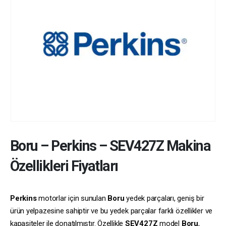
Boru
–
Perkins
–
SEV427Z
Makina
Özellikleri Fiyatları
Perkins
motorlar için sunulan
Boru
yedek parçaları, geniş bir
ürün yelpazesine sahiptir ve bu yedek parçalar farklı özellikler ve
kapasiteler ile donatılmıştır. Özellikle
SEV427Z
model
Boru
,