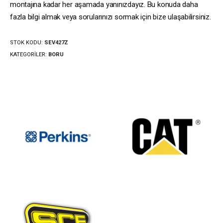
montajına kadar her aşamada yanınızdayız. Bu konuda daha
fazla bilgi almak veya sorularınızı sormak için bize ulaşabilirsiniz.
STOK KODU:
SEV427Z
KATEGORILER:
BORU