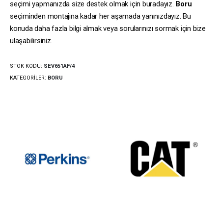
seçimi yapmanızda size destek olmak için buradayız.
Boru
seçiminden montajına kadar her aşamada yanınızdayız. Bu
konuda daha fazla bilgi almak veya sorularınızı sormak için bize
ulaşabilirsiniz.
STOK KODU:
SEV651AF/4
KATEGORILER:
BORU