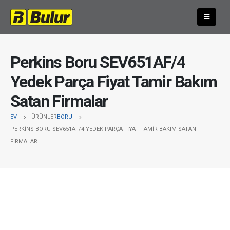
Perkins Boru SEV651AF/4
Yedek Parça Fiyat Tamir Bakım
Satan Firmalar
EV
ÜRÜNLER
BORU
PERKINS BORU SEV651AF/4 YEDEK PARÇA FIYAT TAMIR BAKIM SATAN
FIRMALAR