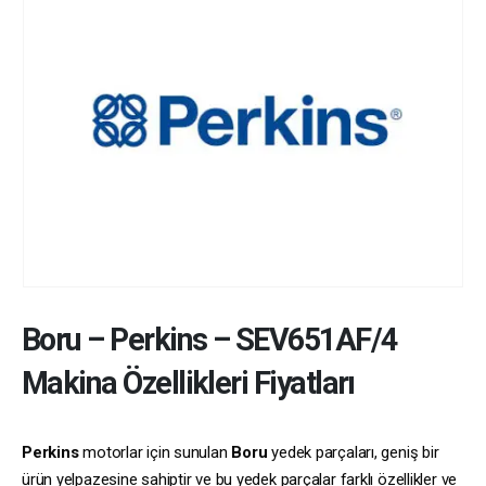
Boru
–
Perkins
–
SEV651AF/4
Makina Özellikleri Fiyatları
Perkins
motorlar için sunulan
Boru
yedek parçaları, geniş bir
ürün yelpazesine sahiptir ve bu yedek parçalar farklı özellikler ve