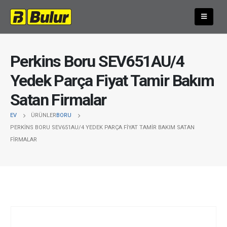
Perkins Boru SEV651AU/4
Yedek Parça Fiyat Tamir Bakım
Satan Firmalar
EV
ÜRÜNLER
BORU
PERKINS BORU SEV651AU/4 YEDEK PARÇA FIYAT TAMIR BAKIM SATAN
FIRMALAR