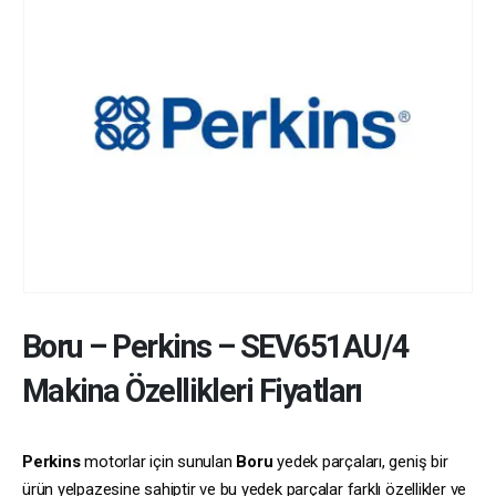
Boru
–
Perkins
–
SEV651AU/4
Makina Özellikleri Fiyatları
Perkins
motorlar için sunulan
Boru
yedek parçaları, geniş bir
ürün yelpazesine sahiptir ve bu yedek parçalar farklı özellikler ve