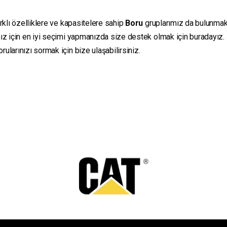
rklı özelliklere ve kapasitelere sahip
Boru
gruplarımız da bulunmakta
ız için en iyi seçimi yapmanızda size destek olmak için buradayız.
ularınızı sormak için bize ulaşabilirsiniz.