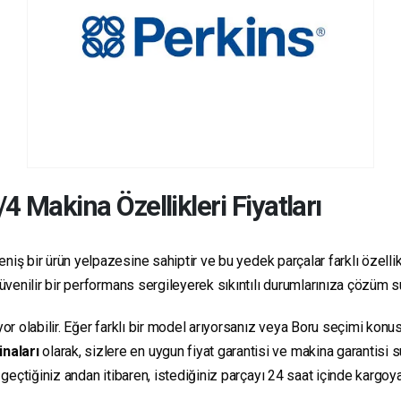
/4
Makina Özellikleri Fiyatları
niş bir ürün yelpazesine sahiptir ve bu yedek parçalar farklı özellikl
e güvenilir bir performans sergileyerek sıkıntılı durumlarınıza çözüm 
yor olabilir. Eğer farklı bir model arıyorsanız veya Boru seçimi konus
inaları
olarak, sizlere en uygun fiyat garantisi ve makina garantisi 
e geçtiğiniz andan itibaren, istediğiniz parçayı 24 saat içinde kargo