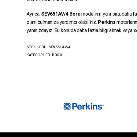
Ayrıca,
SEV651AV/4
Boru
modelinin yanı sıra, daha fa
olanı bulmanıza yardımcı olabiliriz.
Perkins
motorların
yanınızdayız. Bu konuda daha fazla bilgi almak veya sor
STOK KODU:
SEV651AV/4
KATEGORILER:
BORU