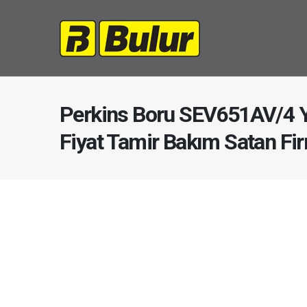
Perkins Boru SEV651AV/4 
Fiyat Tamir Bakım Satan Fi