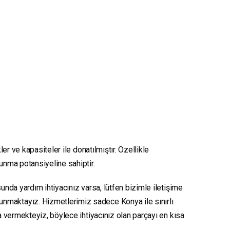
er ve kapasiteler ile donatılmıştır. Özellikle
sunma potansiyeline sahiptir.
unda yardım ihtiyacınız varsa, lütfen bizimle iletişime
sunmaktayız. Hizmetlerimiz sadece Konya ile sınırlı
ya vermekteyiz, böylece ihtiyacınız olan parçayı en kısa