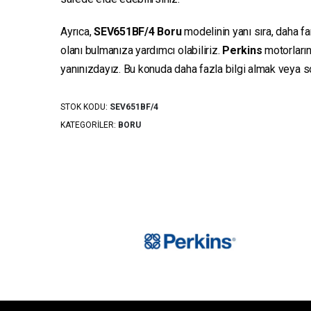
Ayrıca,
SEV651BF/4
Boru
modelinin yanı sıra, daha fa
olanı bulmanıza yardımcı olabiliriz.
Perkins
motorların
yanınızdayız. Bu konuda daha fazla bilgi almak veya sor
STOK KODU:
SEV651BF/4
KATEGORILER:
BORU