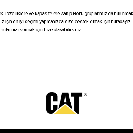
rklı özelliklere ve kapasitelere sahip
Boru
gruplarımız da bulunmakta
ız için en iyi seçimi yapmanızda size destek olmak için buradayız.
ularınızı sormak için bize ulaşabilirsiniz.