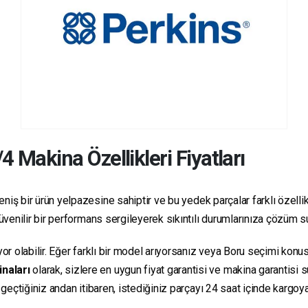
/4
Makina Özellikleri Fiyatları
niş bir ürün yelpazesine sahiptir ve bu yedek parçalar farklı özellikl
 güvenilir bir performans sergileyerek sıkıntılı durumlarınıza çözüm 
yor olabilir. Eğer farklı bir model arıyorsanız veya Boru seçimi konus
inaları
olarak, sizlere en uygun fiyat garantisi ve makina garantisi 
e geçtiğiniz andan itibaren, istediğiniz parçayı 24 saat içinde kargo