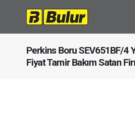
Perkins Boru SEV651BF/4 
Fiyat Tamir Bakım Satan Fi