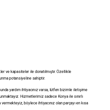
er ve kapasiteler ile donatılmıştır. Özellikle
sunma potansiyeline sahiptir.
unda yardım ihtiyacınız varsa, lütfen bizimle iletişime
sunmaktayız. Hizmetlerimiz sadece Konya ile sınırlı
ya vermekteyiz, böylece ihtiyacınız olan parçayı en kısa