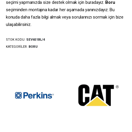
seçimi yapmanızda size destek olmak için buradayız.
Boru
seçiminden montajına kadar her aşamada yanınızdayız. Bu
konuda daha fazla bilgi almak veya sorularınızı sormak için bize
ulaşabilirsiniz.
STOK KODU:
SEV651BL/4
KATEGORILER:
BORU