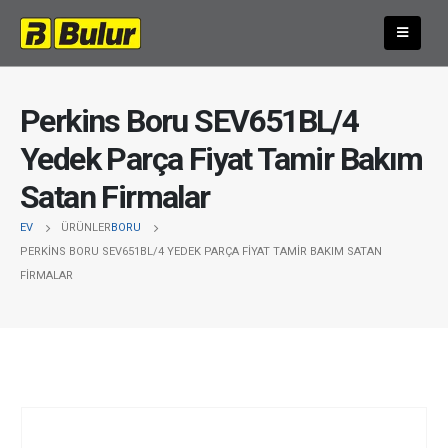
Perkins Boru SEV651BL/4
Yedek Parça Fiyat Tamir Bakım
Satan Firmalar
EV
ÜRÜNLER
BORU
PERKINS BORU SEV651BL/4 YEDEK PARÇA FIYAT TAMIR BAKIM SATAN
FIRMALAR