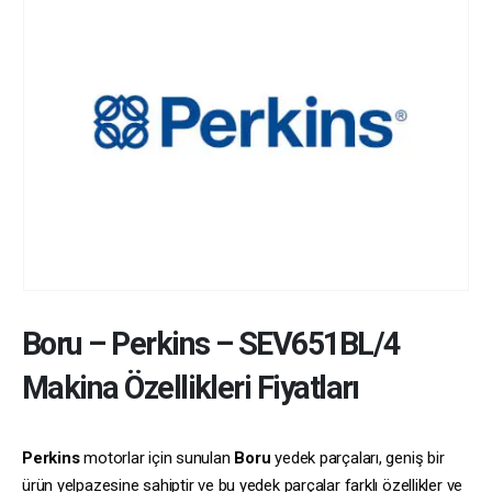
Boru
–
Perkins
–
SEV651BL/4
Makina Özellikleri Fiyatları
Perkins
motorlar için sunulan
Boru
yedek parçaları, geniş bir
ürün yelpazesine sahiptir ve bu yedek parçalar farklı özellikler ve