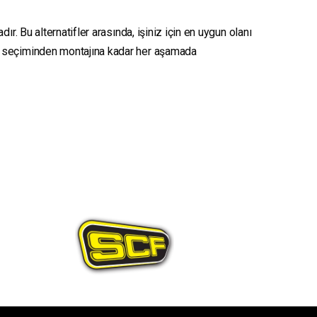
r. Bu alternatifler arasında, işiniz için en uygun olanı
seçiminden montajına kadar her aşamada