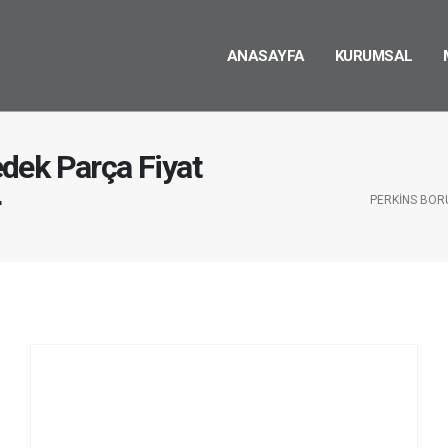
ANASAYFA
KURUMSAL
dek Parça Fiyat
r
PERKINS BOR