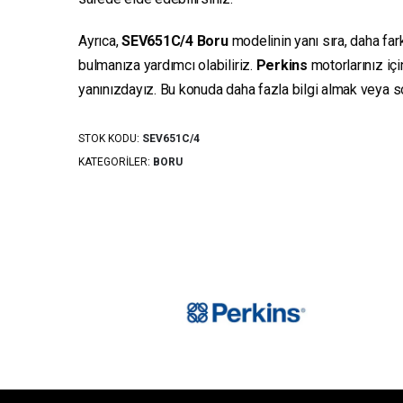
Ayrıca,
SEV651C/4
Boru
modelinin yanı sıra, daha far
bulmanıza yardımcı olabiliriz.
Perkins
motorlarınız iç
yanınızdayız. Bu konuda daha fazla bilgi almak veya sor
STOK KODU:
SEV651C/4
KATEGORILER:
BORU