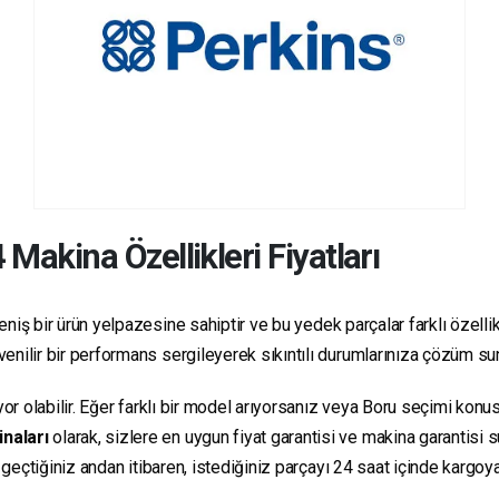
4
Makina Özellikleri Fiyatları
niş bir ürün yelpazesine sahiptir ve bu yedek parçalar farklı özellikl
güvenilir bir performans sergileyerek sıkıntılı durumlarınıza çözüm s
yor olabilir. Eğer farklı bir model arıyorsanız veya Boru seçimi konus
inaları
olarak, sizlere en uygun fiyat garantisi ve makina garantisi 
e geçtiğiniz andan itibaren, istediğiniz parçayı 24 saat içinde kargo