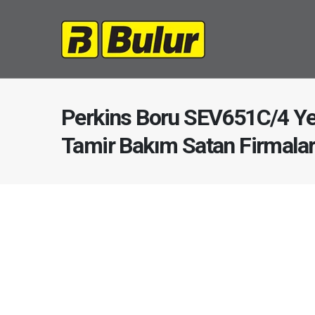
Perkins Boru SEV651C/4 Ye
Tamir Bakım Satan Firmala