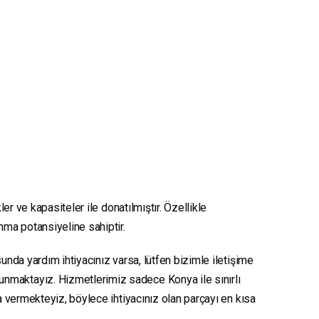
er ve kapasiteler ile donatılmıştır. Özellikle
unma potansiyeline sahiptir.
unda yardım ihtiyacınız varsa, lütfen bizimle iletişime
sunmaktayız. Hizmetlerimiz sadece Konya ile sınırlı
ya vermekteyiz, böylece ihtiyacınız olan parçayı en kısa