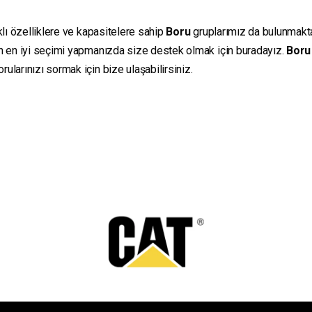
klı özelliklere ve kapasitelere sahip
Boru
gruplarımız da bulunmaktadı
in en iyi seçimi yapmanızda size destek olmak için buradayız.
Boru
ularınızı sormak için bize ulaşabilirsiniz.