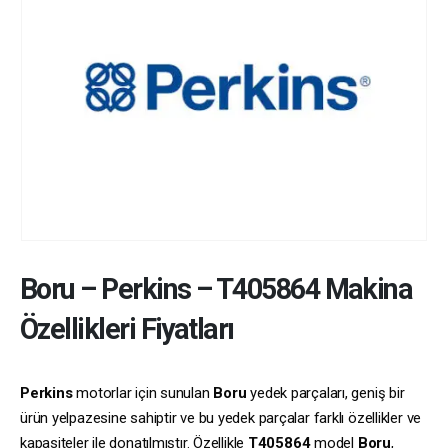
Boru
–
Perkins
–
T405864
Makina
Özellikleri Fiyatları
Perkins
motorlar için sunulan
Boru
yedek parçaları, geniş bir
ürün yelpazesine sahiptir ve bu yedek parçalar farklı özellikler ve
kapasiteler ile donatılmıştır. Özellikle
T405864
model
Boru
,