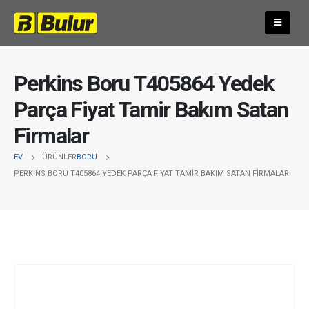
Perkins Boru T405864 Yedek
Parça Fiyat Tamir Bakım Satan
Firmalar
EV
ÜRÜNLER
BORU
PERKINS BORU T405864 YEDEK PARÇA FIYAT TAMIR BAKIM SATAN FIRMALAR