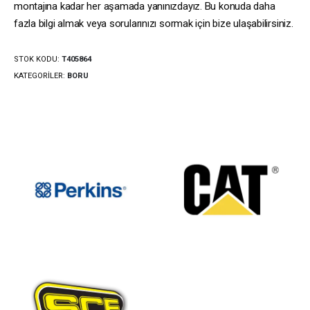
montajına kadar her aşamada yanınızdayız. Bu konuda daha
fazla bilgi almak veya sorularınızı sormak için bize ulaşabilirsiniz.
STOK KODU:
T405864
KATEGORILER:
BORU