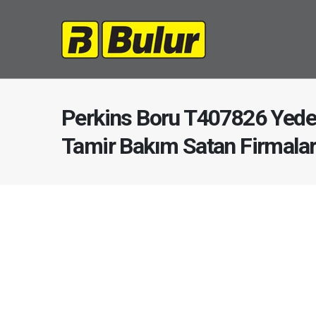
Perkins Boru T407826 Yede
Tamir Bakım Satan Firmala