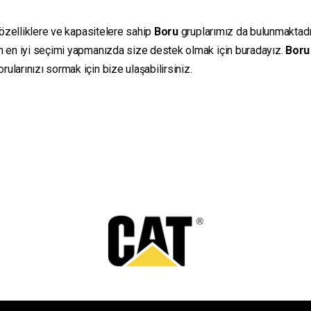
 özelliklere ve kapasitelere sahip
Boru
gruplarımız da bulunmaktadır.
in en iyi seçimi yapmanızda size destek olmak için buradayız.
Boru
ularınızı sormak için bize ulaşabilirsiniz.