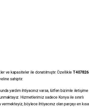
er ve kapasiteler ile donatılmıştır. Özellikle
T407826
eline sahiptir.
unda yardım ihtiyacınız varsa, lütfen bizimle iletişime
sunmaktayız. Hizmetlerimiz sadece Konya ile sınırlı
ya vermekteyiz, böylece ihtiyacınız olan parçayı en kısa