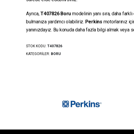
Ayrıca,
T407826
Boru
modelinin yanı sıra, daha farklı
bulmanıza yardımcı olabiliriz.
Perkins
motorlarınız iç
yanınızdayız. Bu konuda daha fazla bilgi almak veya sor
STOK KODU:
T407826
KATEGORILER:
BORU