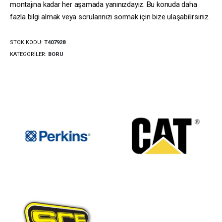
montajına kadar her aşamada yanınızdayız. Bu konuda daha
fazla bilgi almak veya sorularınızı sormak için bize ulaşabilirsiniz.
STOK KODU:
T407928
KATEGORILER:
BORU