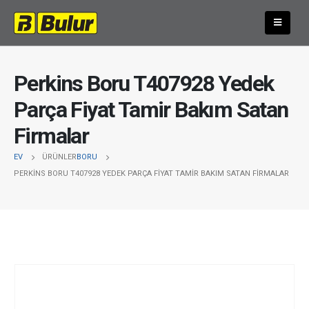
Perkins Boru T407928 Yedek
Parça Fiyat Tamir Bakım Satan
Firmalar
EV
ÜRÜNLER
BORU
PERKINS BORU T407928 YEDEK PARÇA FIYAT TAMIR BAKIM SATAN FIRMALAR