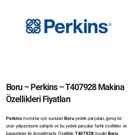
Boru
–
Perkins
–
T407928
Makina
Özellikleri Fiyatları
Perkins
motorlar için sunulan
Boru
yedek parçaları, geniş bir
ürün yelpazesine sahiptir ve bu yedek parçalar farklı özellikler ve
kapasiteler ile donatılmıştır. Özellikle
T407928
model
Boru
,