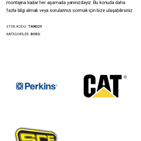
montajına kadar her aşamada yanınızdayız. Bu konuda daha
fazla bilgi almak veya sorularınızı sormak için bize ulaşabilirsiniz.
STOK KODU:
T408229
KATEGORILER:
BORU