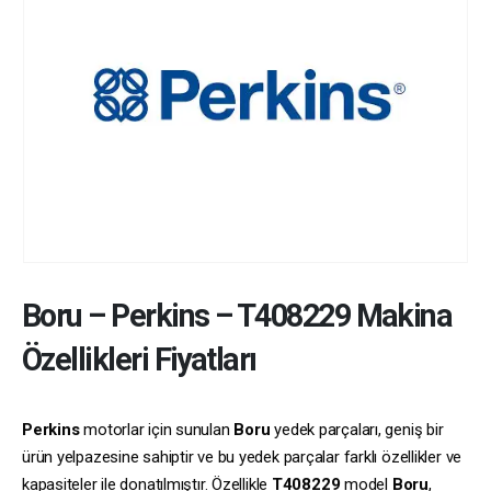
Boru
–
Perkins
–
T408229
Makina
Özellikleri Fiyatları
Perkins
motorlar için sunulan
Boru
yedek parçaları, geniş bir
ürün yelpazesine sahiptir ve bu yedek parçalar farklı özellikler ve
kapasiteler ile donatılmıştır. Özellikle
T408229
model
Boru
,