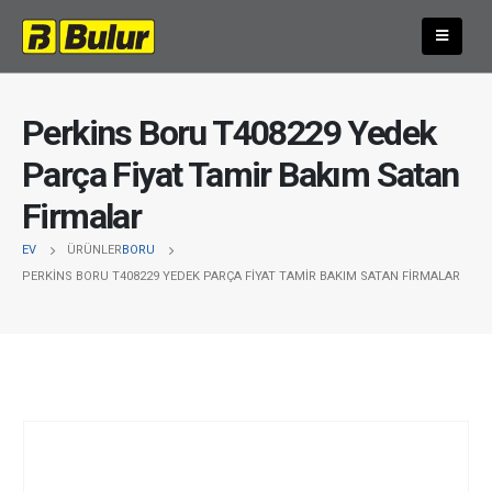
Perkins Boru T408229 Yedek
Parça Fiyat Tamir Bakım Satan
Firmalar
EV
ÜRÜNLER
BORU
PERKINS BORU T408229 YEDEK PARÇA FIYAT TAMIR BAKIM SATAN FIRMALAR