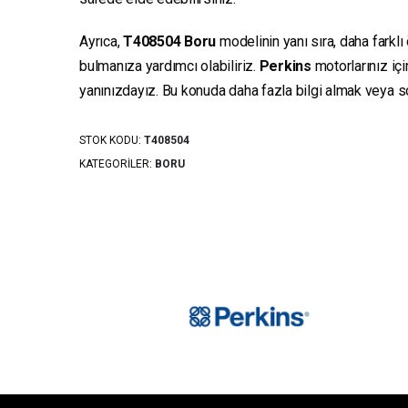
Ayrıca,
T408504
Boru
modelinin yanı sıra, daha farklı
bulmanıza yardımcı olabiliriz.
Perkins
motorlarınız iç
yanınızdayız. Bu konuda daha fazla bilgi almak veya sor
STOK KODU:
T408504
KATEGORILER:
BORU