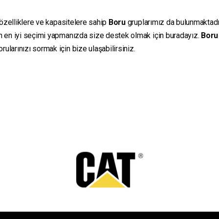
 özelliklere ve kapasitelere sahip
Boru
gruplarımız da bulunmaktadır.
in en iyi seçimi yapmanızda size destek olmak için buradayız.
Boru
ularınızı sormak için bize ulaşabilirsiniz.