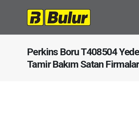
Perkins Boru T408504 Yede
Tamir Bakım Satan Firmala