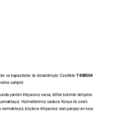
er ve kapasiteler ile donatılmıştır. Özellikle
T408504
eline sahiptir.
unda yardım ihtiyacınız varsa, lütfen bizimle iletişime
sunmaktayız. Hizmetlerimiz sadece Konya ile sınırlı
ya vermekteyiz, böylece ihtiyacınız olan parçayı en kısa