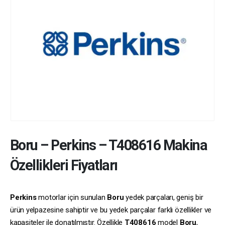
Boru
–
Perkins
–
T408616
Makina
Özellikleri Fiyatları
Perkins
motorlar için sunulan
Boru
yedek parçaları, geniş bir
ürün yelpazesine sahiptir ve bu yedek parçalar farklı özellikler ve
kapasiteler ile donatılmıştır. Özellikle
T408616
model
Boru
,