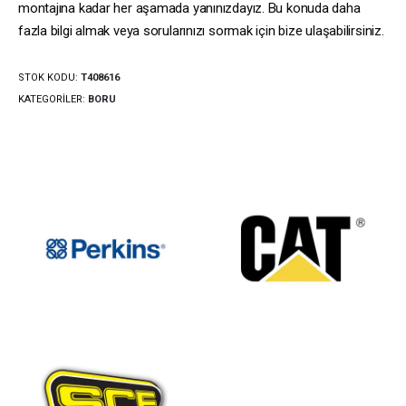
montajına kadar her aşamada yanınızdayız. Bu konuda daha
fazla bilgi almak veya sorularınızı sormak için bize ulaşabilirsiniz.
STOK KODU:
T408616
KATEGORILER:
BORU