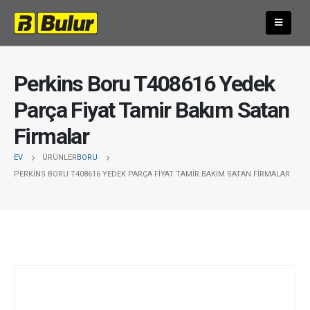
Perkins Boru T408616 Yedek
Parça Fiyat Tamir Bakım Satan
Firmalar
EV
ÜRÜNLER
BORU
PERKINS BORU T408616 YEDEK PARÇA FIYAT TAMIR BAKIM SATAN FIRMALAR