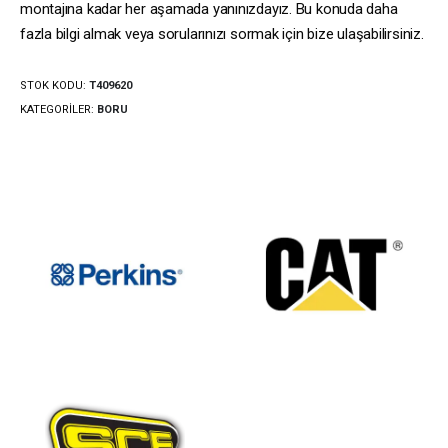
montajına kadar her aşamada yanınızdayız. Bu konuda daha
fazla bilgi almak veya sorularınızı sormak için bize ulaşabilirsiniz.
STOK KODU:
T409620
KATEGORILER:
BORU