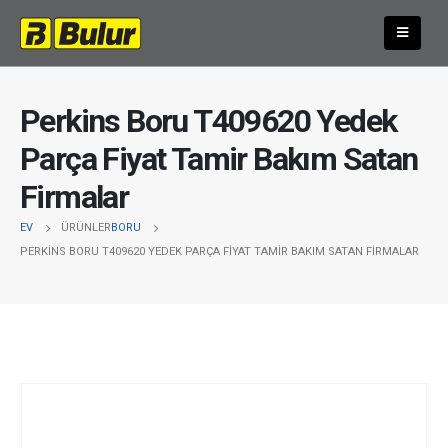
Perkins Boru T409620 Yedek
Parça Fiyat Tamir Bakım Satan
Firmalar
EV
ÜRÜNLER
BORU
PERKINS BORU T409620 YEDEK PARÇA FIYAT TAMIR BAKIM SATAN FIRMALAR