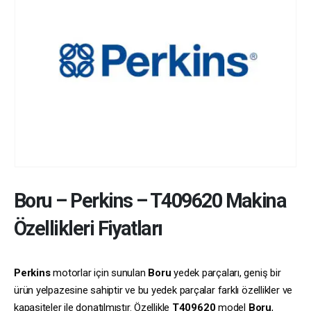
Boru
–
Perkins
–
T409620
Makina
Özellikleri Fiyatları
Perkins
motorlar için sunulan
Boru
yedek parçaları, geniş bir
ürün yelpazesine sahiptir ve bu yedek parçalar farklı özellikler ve
kapasiteler ile donatılmıştır. Özellikle
T409620
model
Boru
,