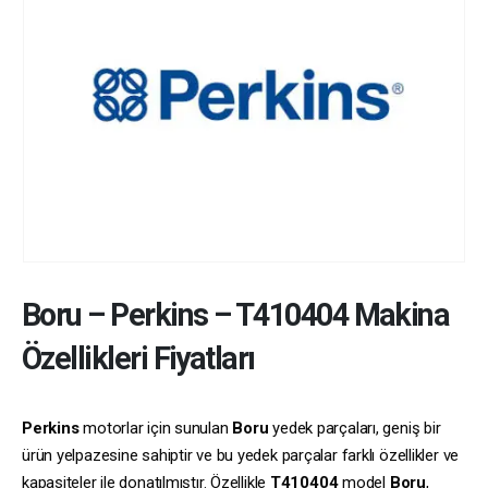
Boru
–
Perkins
–
T410404
Makina
Özellikleri Fiyatları
Perkins
motorlar için sunulan
Boru
yedek parçaları, geniş bir
ürün yelpazesine sahiptir ve bu yedek parçalar farklı özellikler ve
kapasiteler ile donatılmıştır. Özellikle
T410404
model
Boru
,