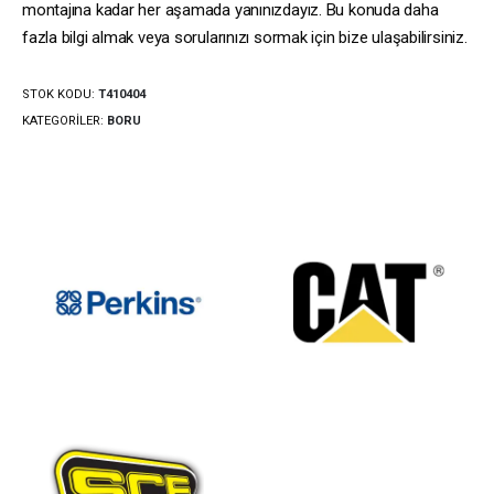
montajına kadar her aşamada yanınızdayız. Bu konuda daha
fazla bilgi almak veya sorularınızı sormak için bize ulaşabilirsiniz.
STOK KODU:
T410404
KATEGORILER:
BORU