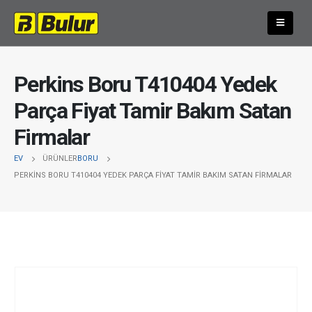
Perkins Boru T410404 Yedek
Parça Fiyat Tamir Bakım Satan
Firmalar
EV
ÜRÜNLER
BORU
PERKINS BORU T410404 YEDEK PARÇA FIYAT TAMIR BAKIM SATAN FIRMALAR