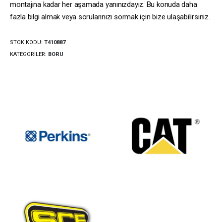
montajına kadar her aşamada yanınızdayız. Bu konuda daha
fazla bilgi almak veya sorularınızı sormak için bize ulaşabilirsiniz.
STOK KODU:
T410887
KATEGORILER:
BORU