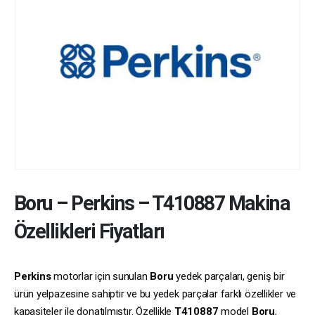
Boru
–
Perkins
–
T410887
Makina
Özellikleri Fiyatları
Perkins
motorlar için sunulan
Boru
yedek parçaları, geniş bir
ürün yelpazesine sahiptir ve bu yedek parçalar farklı özellikler ve
kapasiteler ile donatılmıştır. Özellikle
T410887
model
Boru
,