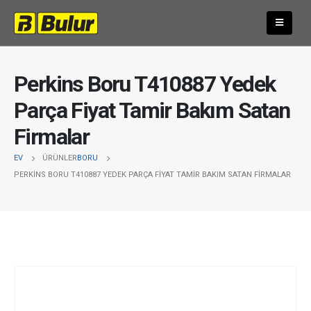
Perkins Boru T410887 Yedek
Parça Fiyat Tamir Bakım Satan
Firmalar
EV
ÜRÜNLER
BORU
PERKINS BORU T410887 YEDEK PARÇA FIYAT TAMIR BAKIM SATAN FIRMALAR