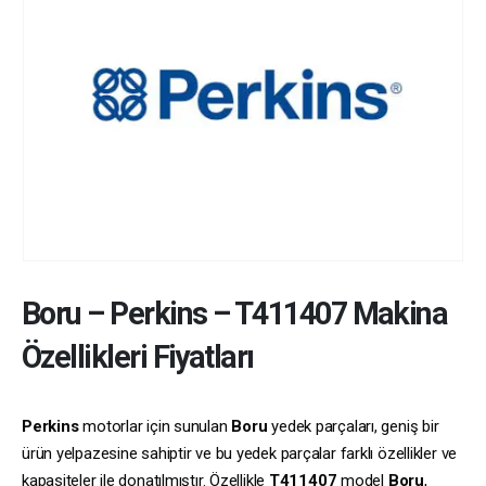
Boru
–
Perkins
–
T411407
Makina
Özellikleri Fiyatları
Perkins
motorlar için sunulan
Boru
yedek parçaları, geniş bir
ürün yelpazesine sahiptir ve bu yedek parçalar farklı özellikler ve
kapasiteler ile donatılmıştır. Özellikle
T411407
model
Boru
,