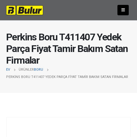
Perkins Boru T411407 Yedek
Parça Fiyat Tamir Bakım Satan
Firmalar
EV
ÜRÜNLER
BORU
PERKINS BORU T411407 YEDEK PARÇA FIYAT TAMIR BAKIM SATAN FIRMALAR