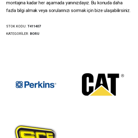
montajına kadar her aşamada yanınızdayız. Bu konuda daha
fazla bilgi almak veya sorularınızı sormak için bize ulaşabilirsiniz.
STOK KODU:
T411407
KATEGORILER:
BORU