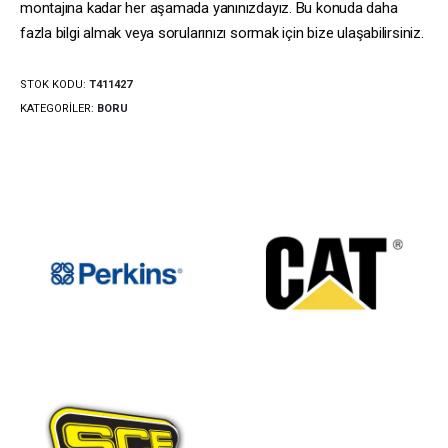
montajına kadar her aşamada yanınızdayız. Bu konuda daha
fazla bilgi almak veya sorularınızı sormak için bize ulaşabilirsiniz.
STOK KODU:
T411427
KATEGORILER:
BORU