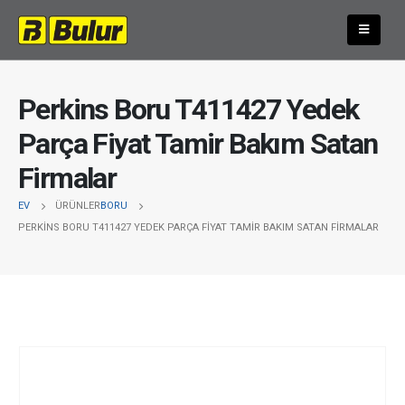
Perkins Boru T411427 Yedek
Parça Fiyat Tamir Bakım Satan
Firmalar
EV
ÜRÜNLER
BORU
PERKINS BORU T411427 YEDEK PARÇA FIYAT TAMIR BAKIM SATAN FIRMALAR