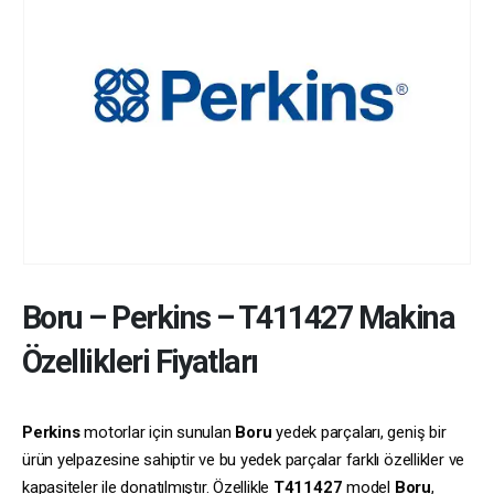
Boru
–
Perkins
–
T411427
Makina
Özellikleri Fiyatları
Perkins
motorlar için sunulan
Boru
yedek parçaları, geniş bir
ürün yelpazesine sahiptir ve bu yedek parçalar farklı özellikler ve
kapasiteler ile donatılmıştır. Özellikle
T411427
model
Boru
,